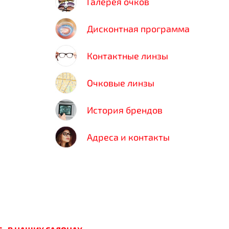
Галерея очков
Дисконтная программа
Контактные линзы
Очковые линзы
История брендов
Адреса и контакты