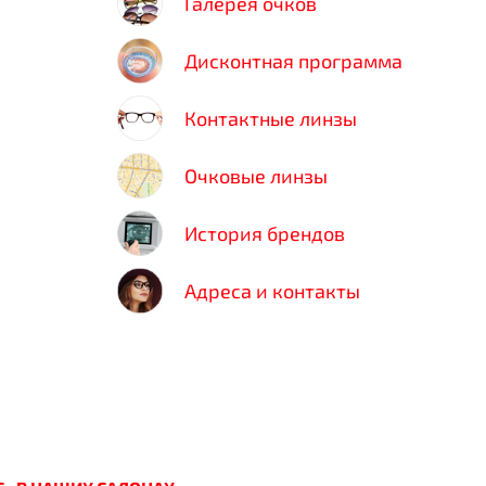
Галерея очков
Дисконтная программа
Контактные линзы
Очковые линзы
История брендов
Адреса и контакты