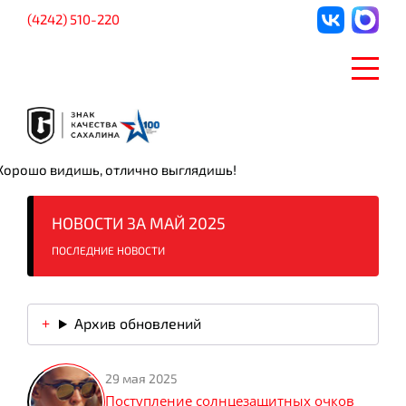
(4242) 510-220
Хорошо видишь, отлично выглядишь!
НОВОСТИ ЗА МАЙ 2025
ПОСЛЕДНИЕ НОВОСТИ
Архив обновлений
29 мая 2025
Поступление солнцезащитных очков