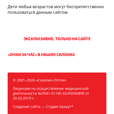
Дети любых возрастов могут беспрепятственно
пользоваться данным сайтом.
ЭКСКЛЮЗИВНО, ТОЛЬКО НА САЙТЕ
«ОЧКИ ЗА ЧАС» В НАШИХ САЛОНАХ
© 2001–2026 «Сахалин-Оптик»
Лицензия на осуществление медицинской
деятельности №Л041-01185-65/00560890 от
20.03.2019 г.
Создание сайта —
Студия Аркаут*