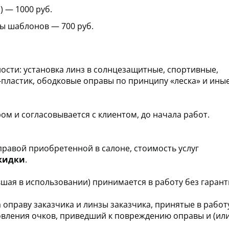
) — 1000 руб.
ы шаблонов — 700 руб.
сти: установка линз в солнцезащитные, спортивные,
пластик, ободковые оправы по принципу «леска» и ины
ом и согласовывается с клиентом, до начала работ.
правой приобретенной в салоне, стоимость услуг
кидки
.
ывшая в использовании) принимается в работу без гарант
 оправу заказчика и линзы заказчика, принятые в работ
овления очков, приведший к повреждению оправы и (или