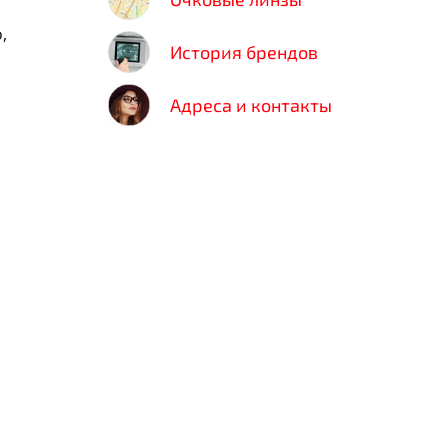
,
История брендов
Адреса и контакты