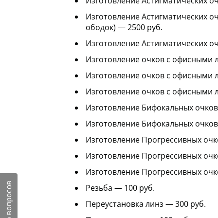
Изготовление Астигматических оч
Изготовление Астигматических оч
ободок) — 2500 руб.
Изготовление Астигматических оч
Изготовление очков с офисными л
Изготовление очков с офисными л
Изготовление очков с офисными л
Изготовление Бифокальных очков 
Изготовление Бифокальных очков 
Изготовление Прогрессивных очко
Изготовление Прогрессивных очко
Изготовление Прогрессивных очков
Резьба — 100 руб.
Переустановка линз — 300 руб.