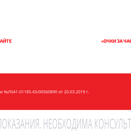
САЙТЕ
«ОЧКИ ЗА ЧА
 №Л041-01185-65/00560890 от 20.03.2019 г.
ОКАЗАНИЯ. НЕОБХОДИМА КОНСУЛЬТ