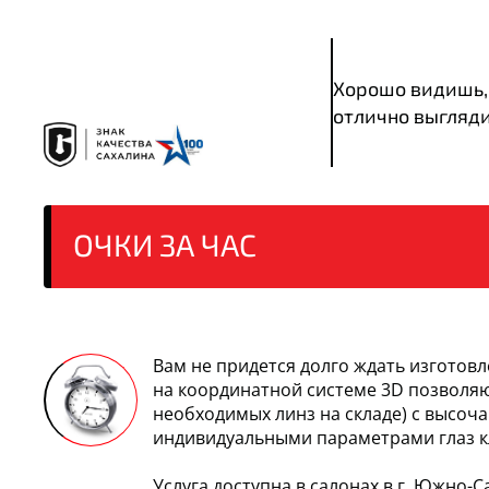
Хорошо видишь,
отлично выгляд
ОЧКИ
ЗА ЧАС
Вам не придется долго ждать изготов
на координатной системе 3D позволяют
необходимых линз на складе) с высоч
индивидуальными параметрами глаз кл
Услуга доступна в салонах в г. Южно-Сах