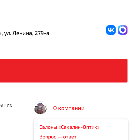
, ул. Ленина,
279-а
вание
О компании
Салоны «Сахалин-Оптик»
Вопрос — ответ