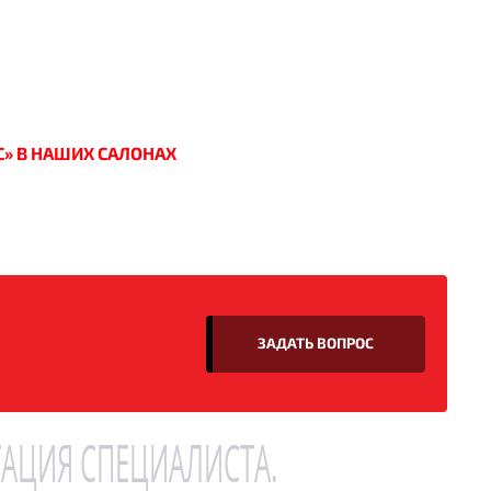
С» В НАШИХ САЛОНАХ
ЗАДАТЬ ВОПРОС
АЦИЯ СПЕЦИАЛИСТА.