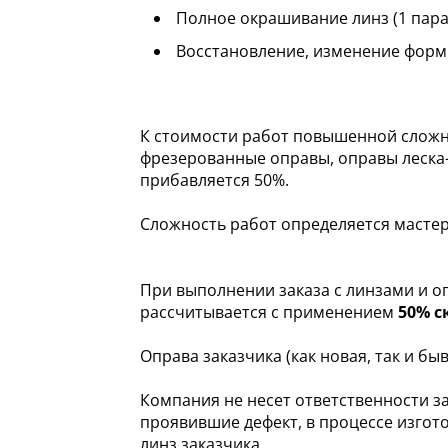
Полное окрашивание линз (1 пара
Восстановление, изменение форм
К стоимости работ повышенной сложно
фрезерованные оправы, оправы леска-
прибавляется 50%.
Сложность работ определяется мастер
При выполнении заказа с линзами и о
рассчитывается с применением
50% с
Оправа заказчика (как новая, так и б
Компания не несет ответственности за
проявившие дефект, в процессе изгот
линз заказчика.