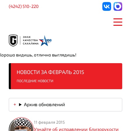
(4242) 510-220
Хорошо видишь, отлично выглядишь!
НОВОСТИ ЗА ФЕВРАЛЬ 2015
ПОСЛЕДНИЕ НОВОСТИ
Архив обновлений
11 февраля 2015
Узнайте об исправлении близорукости