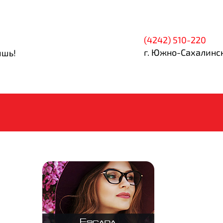
(4242) 510-220
г. Южно-Сахалинск
ишь!