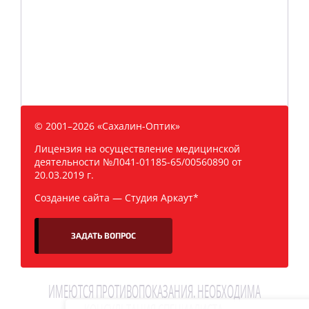
© 2001–2026 «Сахалин-Оптик»
Лицензия на осуществление медицинской
деятельности №Л041-01185-65/00560890 от
20.03.2019 г.
Создание сайта —
Студия Аркаут*
ЗАДАТЬ ВОПРОС
ИМЕЮТСЯ ПРОТИВОПОКАЗАНИЯ. НЕОБХОДИМА