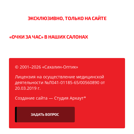
ЭКСКЛЮЗИВНО, ТОЛЬКО НА САЙТЕ
«ОЧКИ ЗА ЧАС» В НАШИХ САЛОНАХ
© 2001–2026 «Сахалин-Оптик»
Лицензия на осуществление медицинской
деятельности №Л041-01185-65/00560890 от
20.03.2019 г.
Создание сайта —
Студия Аркаут*
ЗАДАТЬ ВОПРОС