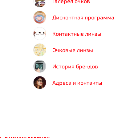
Галерея очков
Дисконтная программа
Контактные линзы
Очковые линзы
История брендов
Адреса и контакты