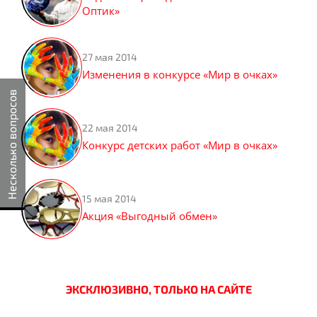
Оптик»
27 мая 2014
Изменения в конкурсе «Мир в очках»
Несколько вопросов
22 мая 2014
Конкурс детских работ «Мир в очках»
15 мая 2014
Акция «Выгодный обмен»
ЭКСКЛЮЗИВНО, ТОЛЬКО НА САЙТЕ