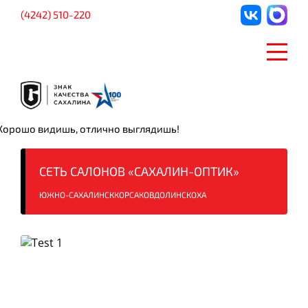
(4242) 510-220
Хорошо видишь, отлично выглядишь!
СЕТЬ САЛОНОВ
«САХАЛИН-ОПТИК»
ЮЖНО-САХАЛИНСК
КОРСАКОВ
ДОЛИНСК
ОХА