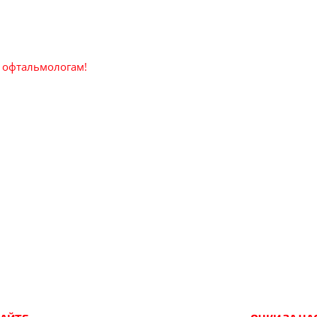
 офтальмологам!