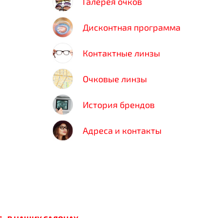
Галерея очков
Дисконтная программа
Контактные линзы
Очковые линзы
История брендов
Адреса и контакты