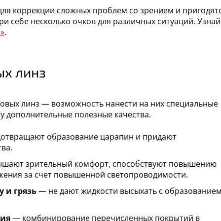
для коррекции сложных проблем со зрением и пригодят
и себе несколько очков для различных ситуаций. Узнай
a»
.
ых линз
ковых линз — возможность нанести на них специальные
у дополнительные полезные качества.
отвращают образование царапин и придают
ва.
шают зрительный комфорт, способствуют повышению
ажения за счет повышенной светопроводимости.
 и грязь
— не дают жидкости высыхать с образование
тия
— комбинирование перечисленных покрытий в