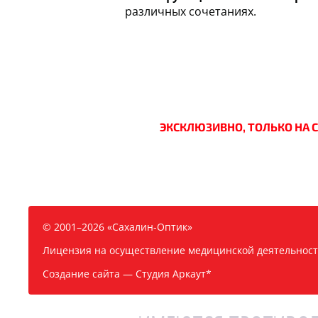
различных сочетаниях.
ЭКСКЛЮЗИВНО, ТОЛЬКО НА 
© 2001–2026 «Сахалин-Оптик»
Лицензия на осуществление медицинской деятельности
Создание сайта —
Студия Аркаут*