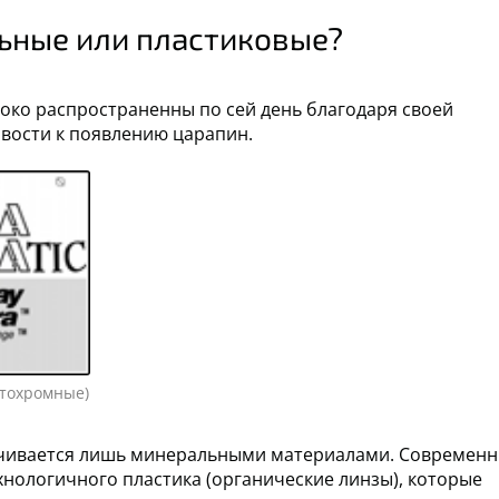
льные или пластиковые?
око распространенны по сей день благодаря своей
вости к появлению царапин.
отохромные)
ичивается лишь минеральными материалами. Современ
хнологичного пластика (органические линзы), которые