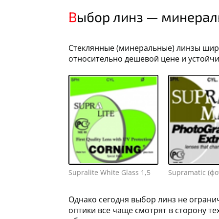
Выбор линз — минера
Стеклянные (минеральные) линзы шир
относительно дешевой цене и устойчи
Supralite White Glass 1,5
Supramatic (ф
Однако сегодня выбор линз не огран
оптики все чаще смотрят в сторону те