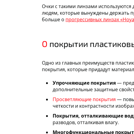
Очки с такими линзами используются 
людям, которые вынуждены держать пр
больше о
прогрессивных линзах «Hoy
О покрытии пластиков
Одно из главных преимуществ пласти
покрытия, которые придадут материал
Упрочняющие покрытия
— пред
дополнительные защитные свойст
Просветляющие покрытия
— повы
четкости и контрастности изобр
Покрытия, отталкивающие воду
разводов, отталкивая влагу.
Многофункциональные покры