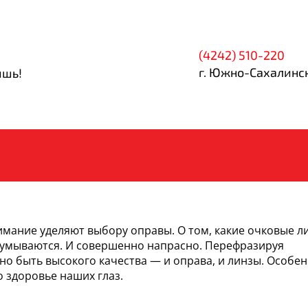
(4242) 510-220
г. Южно-Сахалинск
ишь!
имание уделяют выбору оправы. О том, какие очковые л
адумываются. И совершенно напрасно. Перефразируя
лжно быть высокого качества — и оправа, и линзы. Особе
 здоровье наших глаз.