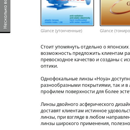
Несколько вопросов
Glance (утонченные)
Glance (тонир
Стоит упомянуть отдельно о японских 
возможность предложить клиентам ра
превосходное качество и созданы с и
оптики.
Однофокальные линзы «Hoya» доступны
разнообразными покрытиями, так и в 
профилем поверхности для более эсте
Линзы двойного асферического дизайн
доставят клиентам истинное удовольст
линзы, при взгляде в любом направле
линзы широкого применения, полезно