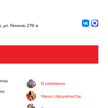
, ул. Ленина,
279-а
инзы
О компании
нно
Наши специалисты