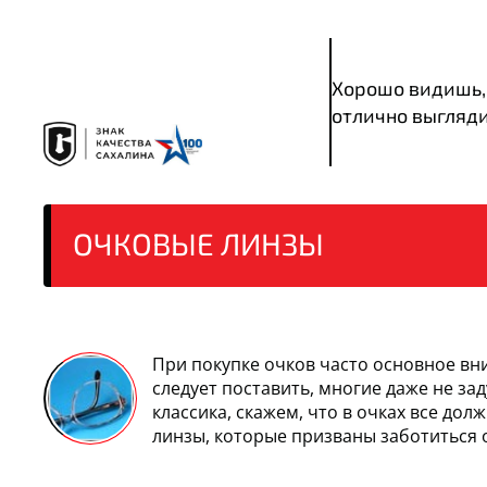
Хорошо видишь,
отлично выгляд
ОЧКОВЫЕ
ЛИНЗЫ
При покупке очков часто основное вн
следует поставить, многие даже не з
классика, скажем, что в очках все до
линзы, которые призваны заботиться о