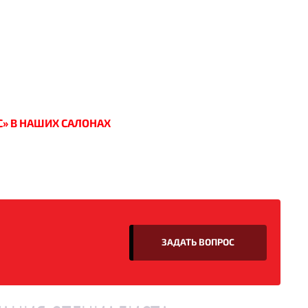
С» В НАШИХ САЛОНАХ
ЗАДАТЬ ВОПРОС