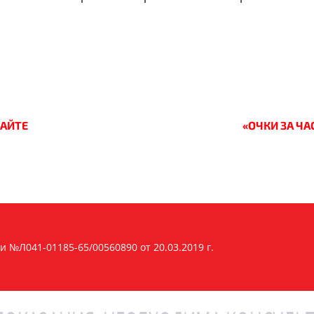
САЙТЕ
«ОЧКИ ЗА ЧА
 №Л041-01185-65/00560890 от 20.03.2019 г.