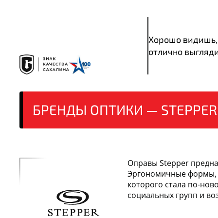
Хорошо видишь,
отлично выгляд
БРЕНДЫ ОПТИКИ — STEPPER
Оправы Stepper предна
Эргономичные формы, 
которого стала по-нов
социальных групп и во