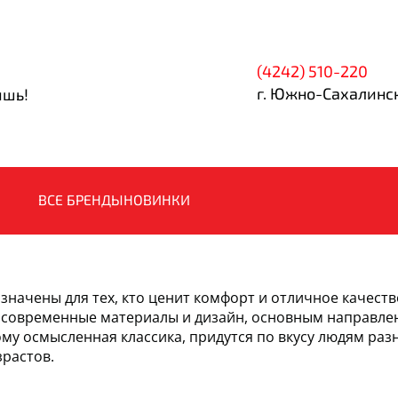
(4242) 510-220
г. Южно-Сахалинск
ишь!
ВСЕ БРЕНДЫ
НОВИНКИ
значены для тех, кто ценит комфорт и отличное качеств
современные материалы и дизайн, основным направле
ому осмысленная классика, придутся по вкусу людям раз
зрастов.