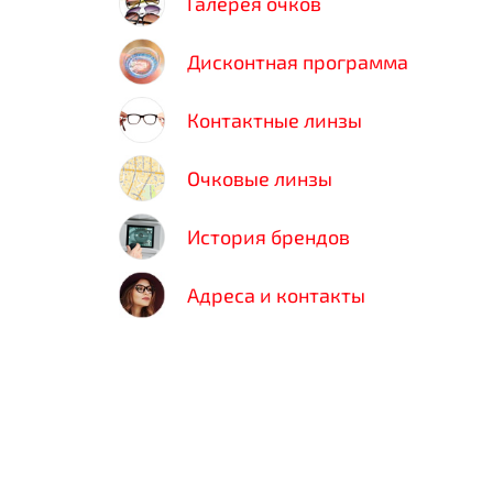
Галерея очков
Дисконтная программа
Контактные линзы
Очковые линзы
История брендов
Адреса и контакты