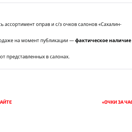
ь ассортимент оправ и c/з очков салонов «Сахалин-
родаже на момент публикации —
фактическое наличие
от представленных в салонах.
САЙТЕ
«ОЧКИ ЗА ЧА