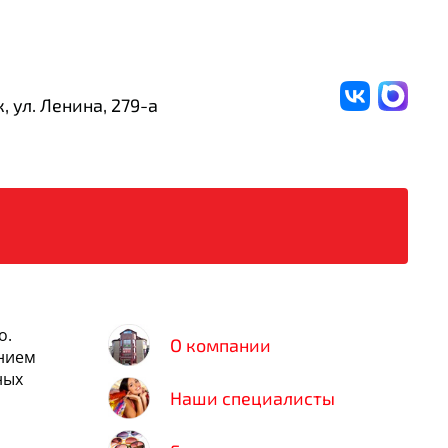
, ул. Ленина,
279-а
о.
О компании
нием
ных
Наши специалисты