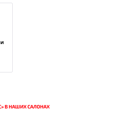
 и
С» В НАШИХ САЛОНАХ