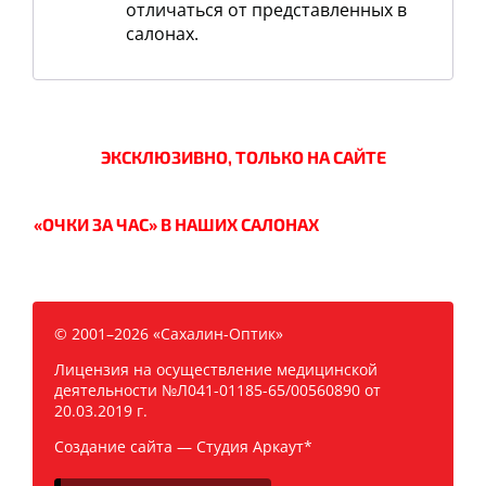
отличаться от представленных в
салонах.
ЭКСКЛЮЗИВНО, ТОЛЬКО НА САЙТЕ
«ОЧКИ ЗА ЧАС» В НАШИХ САЛОНАХ
© 2001–2026 «Сахалин-Оптик»
Лицензия на осуществление медицинской
деятельности №Л041-01185-65/00560890 от
20.03.2019 г.
Создание сайта —
Студия Аркаут*