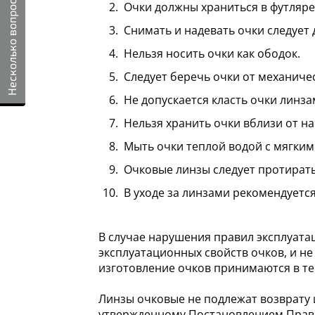
Несколько вопросов
Очки должны храниться в футляре
Снимать и надевать очки следует 
Нельзя носить очки как ободок.
Следует беречь очки от механиче
Не допускается класть очки линза
Нельзя хранить очки вблизи от н
Мыть очки теплой водой с мягки
Очковые линзы следует протирать
В уходе за линзами рекомендуетс
В случае нарушения правил эксплуата
эксплуатационных свойств очков, и не
изготовление очков принимаются в теч
Линзы очковые не подлежат возврату 
утвержденному Постановлением Правит