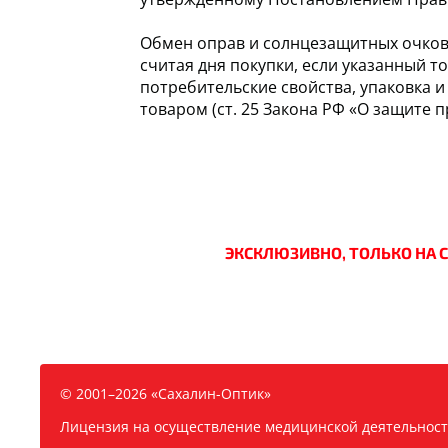
Обмен оправ и солнцезащитных очков 
считая дня покупки, если указанный т
потребительские свойства, упаковка 
товаром (ст. 25 Закона РФ «О защите 
ЭКСКЛЮЗИВНО, ТОЛЬКО НА 
© 2001–2026 «Сахалин-Оптик»
Лицензия на осуществление медицинской деятельности