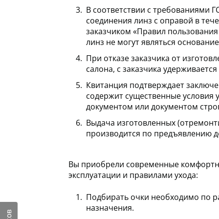
В соответствии с требованиями Г
соединения линз с оправой в теч
заказчиком «Правил пользования 
линз не могут являться основание
При отказе заказчика от изготов
салона, с заказчика удерживаетс
Квитанция подтверждает заключе
содержит существенные условия у
документом или документом стро
Выдача изготовленных (отремонти
производится по предъявлению д
Вы приобрели современные комфортны
эксплуатации и правилами ухода:
Подбирать очки необходимо по ра
назначения.