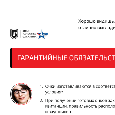
Хорошо видишь,
отлично выгляд
ГАРАНТИЙНЫЕ
ОБЯЗАТЕЛЬС
Очки изготавливаются в соответс
условия».
При получении готовых очков за
квитанции, правильность располо
и заушников.