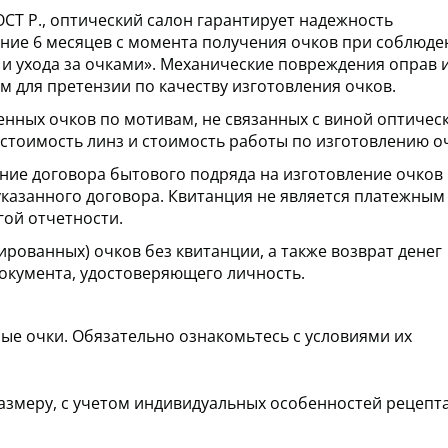
ОСТ Р., оптический салон гарантирует надежность
ение 6 месяцев с момента получения очков при соблюд
и ухода за очками». Механические повреждения оправ 
м для претензии по качеству изготовления очков.
ленных очков по мотивам, не связанных с виной оптичес
я стоимость линз и стоимость работы по изготовлению о
ние договора бытового подряда на изготовление очков
казанного договора. Квитанция не является платежным
гой отчетности.
рованных) очков без квитанции, а также возврат денег
окумента, удостоверяющего личность.
е очки. Обязательно ознакомьтесь с условиями их
змеру, с учетом индивидуальных особенностей рецепта