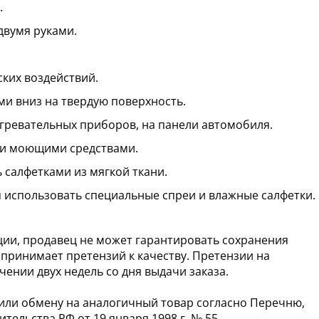
.
двумя руками.
ских воздействий.
ми вниз на твердую поверхность.
агревательных приборов, на панели автомобиля.
ми моющими средствами.
 салфетками из мягкой ткани.
я использовать специальные спреи и влажные салфетки.
ции, продавец не может гарантировать сохранения
 принимает претензий к качеству. Претензии на
ении двух недель со дня выдачи заказа.
или обмену на аналогичный товар согласно Перечню,
ельства РФ от 19 января 1998 г. № 55.