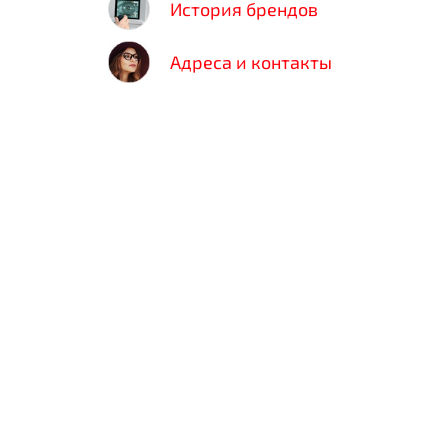
История брендов
Адреса и контакты