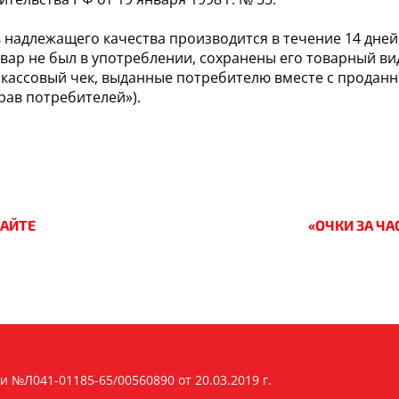
надлежащего качества производится в течение 14 дней
овар не был в употреблении, сохранены его товарный ви
и кассовый чек, выданные потребителю вместе с продан
прав потребителей»).
САЙТЕ
«ОЧКИ ЗА ЧА
 №Л041-01185-65/00560890 от 20.03.2019 г.