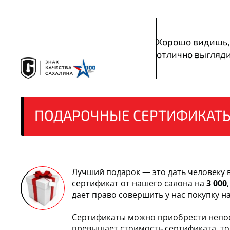
Хорошо видишь,
отлично выгляд
ПОДАРОЧНЫЕ
СЕРТИФИКАТ
Лучший подарок — это дать человеку 
сертификат от нашего салона на
3 000
дает право совершить у нас покупку 
Сертификаты можно приобрести непоср
превышает стоимость сертификата, то