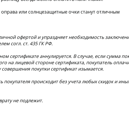
я оправа или солнцезащитные очки станут отличным
личной офертой и упраздняет необходимость заключен
ем согл. ст. 435 ГК РФ.
ом сертификате аннулируется. В случае, если сумма по
го на лицевой стороне сертификата, покупатель оплач
 совершения покупки сертификат изымается.
ь покупателя происходит без учета любых скидок и ины
рату не подлежит.