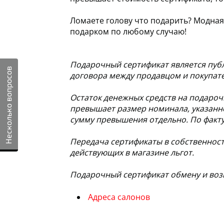
Ломаете голову что подарить? Модна
подарком по любому случаю!
Подарочный сертификат является пуб
Несколько вопросов
договора между продавцом и покупател
Остаток денежных средств на подарочн
превышает размер номинала, указанно
сумму превышения отдельно. По факту
Передача сертификаты в собственност
действующих в магазине льгот.
Подарочный сертификат обмену и возв
Адреса салонов