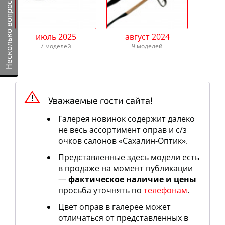
Несколько вопросов
июль 2025
август 2024
7 моделей
9 моделей
Уважаемые гости сайта!
Галерея новинок содержит далеко
не весь ассортимент оправ и c/з
очков салонов «Сахалин-Оптик».
Представленные здесь модели есть
в продаже на момент публикации
—
фактическое наличие и цены
просьба уточнять по
телефонам
.
Цвет оправ в галерее может
отличаться от представленных в